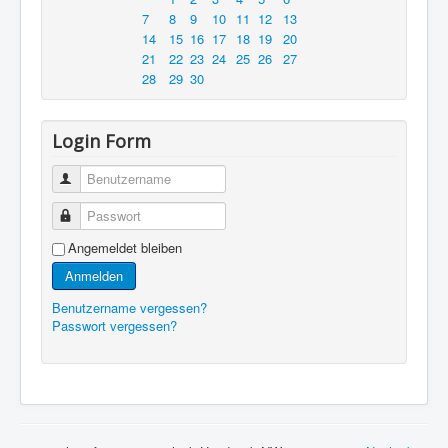
7
8
9
10
11
12
13
14
15
16
17
18
19
20
21
22
23
24
25
26
27
28
29
30
Login Form
Benutzername
Passwort
Angemeldet bleiben
Anmelden
Benutzername vergessen?
Passwort vergessen?