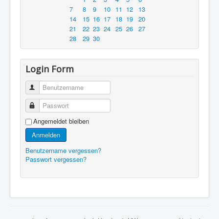
7
8
9
10
11
12
13
14
15
16
17
18
19
20
21
22
23
24
25
26
27
28
29
30
Login Form
Benutzername
Passwort
Angemeldet bleiben
Anmelden
Benutzername vergessen?
Passwort vergessen?