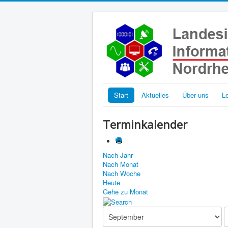
Start
Aktuelles
Über uns
L
Terminkalender
Nach Jahr
Nach Monat
Nach Woche
Heute
Gehe zu Monat