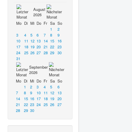
August
2026
Mo
Di
Mi
Do
Fr
Sa
So
1
2
3
4
5
6
7
8
9
10
11
12
13
14
15
16
17
18
19
20
21
22
23
24
25
26
27
28
29
30
31
September
2026
Mo
Di
Mi
Do
Fr
Sa
So
1
2
3
4
5
6
7
8
9
10
11
12
13
14
15
16
17
18
19
20
21
22
23
24
25
26
27
28
29
30