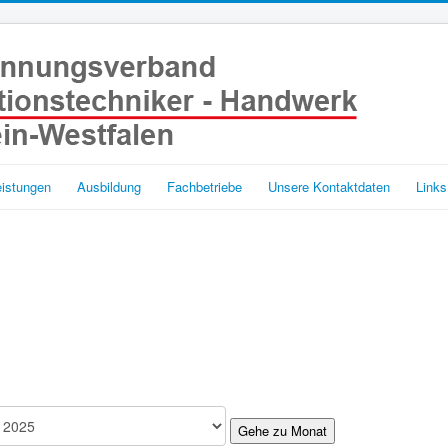
eistungen
Ausbildung
Fachbetriebe
Unsere Kontaktdaten
Links
Gehe zu Monat