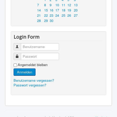
7
8
9
10
11
12
13
14
15
16
17
18
19
20
21
22
23
24
25
26
27
28
29
30
Login Form
Benutzername
Passwort
Angemeldet bleiben
Anmelden
Benutzername vergessen?
Passwort vergessen?