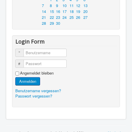
7
8
9
10
11
12
13
14
15
16
17
18
19
20
21
22
23
24
25
26
27
28
29
30
Login Form
Benutzername
Passwort
Angemeldet bleiben
Anmelden
Benutzername vergessen?
Passwort vergessen?