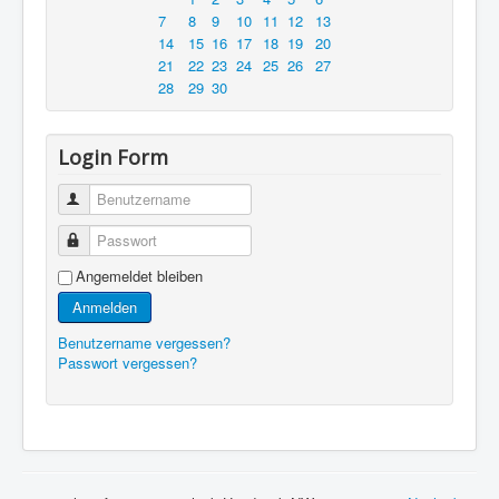
7
8
9
10
11
12
13
14
15
16
17
18
19
20
21
22
23
24
25
26
27
28
29
30
Login Form
Benutzername
Passwort
Angemeldet bleiben
Anmelden
Benutzername vergessen?
Passwort vergessen?