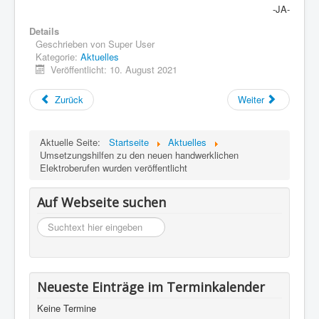
Impressum
-JA-
Details
Datenschutz
Geschrieben von
Super User
Kategorie:
Aktuelles
Veröffentlicht: 10. August 2021
Zurück
Weiter
Aktuelle Seite:
Startseite
Aktuelles
Umsetzungshilfen zu den neuen handwerklichen
Elektroberufen wurden veröffentlicht
Auf Webseite suchen
suchen
Neueste Einträge im Terminkalender
Keine Termine