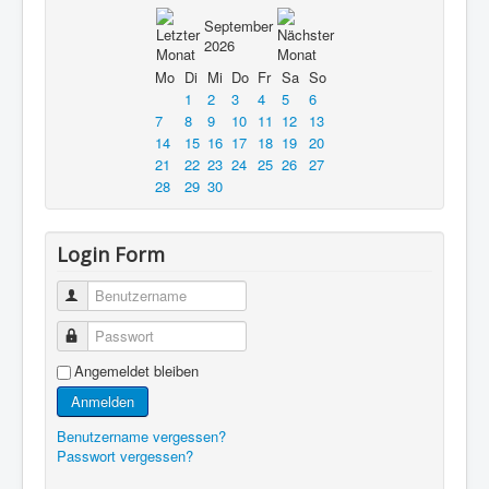
September
2026
Mo
Di
Mi
Do
Fr
Sa
So
1
2
3
4
5
6
7
8
9
10
11
12
13
14
15
16
17
18
19
20
21
22
23
24
25
26
27
28
29
30
Login Form
Benutzername
Passwort
Angemeldet bleiben
Anmelden
Benutzername vergessen?
Passwort vergessen?