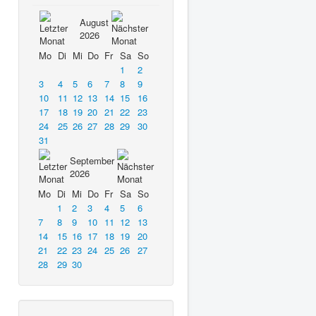
August
2026
Mo
Di
Mi
Do
Fr
Sa
So
1
2
3
4
5
6
7
8
9
10
11
12
13
14
15
16
17
18
19
20
21
22
23
24
25
26
27
28
29
30
31
September
2026
Mo
Di
Mi
Do
Fr
Sa
So
1
2
3
4
5
6
7
8
9
10
11
12
13
14
15
16
17
18
19
20
21
22
23
24
25
26
27
28
29
30