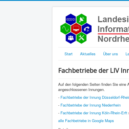
Start
Aktuelles
Über uns
L
Fachbetriebe der LIV I
Auf den folgenden Seiten finden Sie eine A
angeschlossenen Innungen.
-
Fachbetriebe der Innung Düsseldorf-Rhei
-
Fachbetriebe der Innung Niederrhein
-
Fachbetriebe der Innung Köln-Rhein-Erft
alle Fachbetriebe in Google Maps