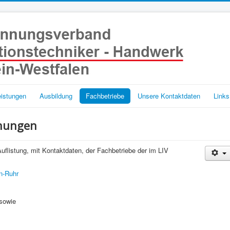
eistungen
Ausbildung
Fachbetriebe
Unsere Kontaktdaten
Links
nnungen
uflistung, mit Kontaktdaten, der Fachbetriebe der im LIV
n-Ruhr
sowie