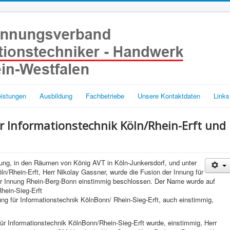
eistungen
Ausbildung
Fachbetriebe
Unsere Kontaktdaten
Links
r Informationstechnik Köln/Rhein-Erft und
g, in den Räumen von König AVT in Köln-Junkersdorf, und unter
ln/Rhein-Erft, Herr Nikolay Gassner, wurde die Fusion der Innung für
der Innung Rhein-Berg-Bonn einstimmig beschlossen. Der Name wurde auf
hein-Sieg-Erft
ung für Informationstechnik KölnBonn/ Rhein-Sieg-Erft, auch einstimmig,
r Informationstechnik KölnBonn/Rhein-Sieg-Erft wurde, einstimmig, Herr