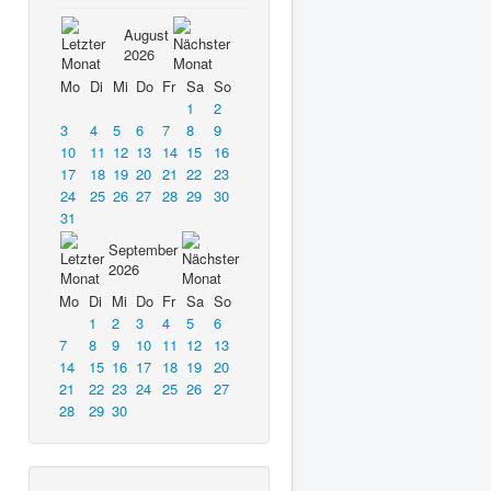
August
2026
Mo
Di
Mi
Do
Fr
Sa
So
1
2
3
4
5
6
7
8
9
10
11
12
13
14
15
16
17
18
19
20
21
22
23
24
25
26
27
28
29
30
31
September
2026
Mo
Di
Mi
Do
Fr
Sa
So
1
2
3
4
5
6
7
8
9
10
11
12
13
14
15
16
17
18
19
20
21
22
23
24
25
26
27
28
29
30