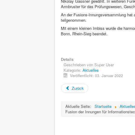
Nikolay Gassner gewählt. In weiteren Funk
Armbruster für das Prüfungswesen, Geschä
An der Fusions-Innungsversammlung hat a
teilgenommen.
Mit einem kleinen Imbiss wurde die harmo
Bonn, Rhein-Sieg beendet.
Details
Geschrieben von
Super User
Kategorie:
Aktuelles
Veröffentlicht: 03. Januar 2022
Zurück
Aktuelle Seite:
Startseite
Aktuelle
Fusion der Innungen für Informationste