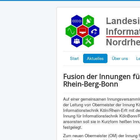
Start
Aktuelles
Über uns
L
Fusion der Innungen fü
Rhein-Berg-Bonn
Auf einer gemeinsamen Innungsversammlun
der Leitung von Obermeister der Innung Kö
Informationstechnik Köln/Rhein-Erft mit 
Innung für Informationstechnik KölnBonn/R
ansonsten soll sie in Kurzform heißen Inn
festgelegt.
Zum neuen Obermeister (OM) der Innung fü