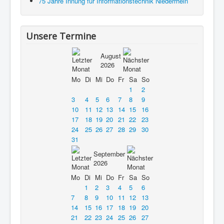
75 Jahre Innung für Informationstechnik Niederrhein
Unsere Termine
August
2026
Mo
Di
Mi
Do
Fr
Sa
So
1
2
3
4
5
6
7
8
9
10
11
12
13
14
15
16
17
18
19
20
21
22
23
24
25
26
27
28
29
30
31
September
2026
Mo
Di
Mi
Do
Fr
Sa
So
1
2
3
4
5
6
7
8
9
10
11
12
13
14
15
16
17
18
19
20
21
22
23
24
25
26
27